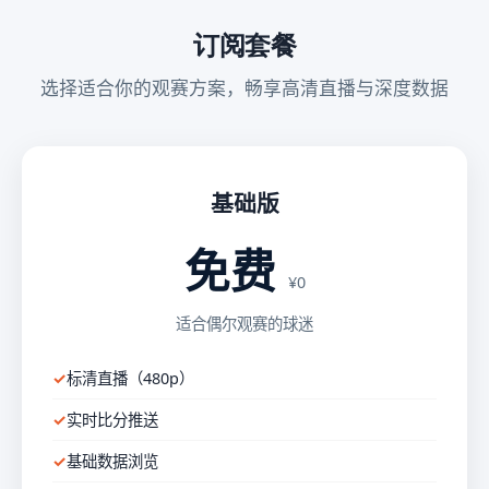
订阅套餐
选择适合你的观赛方案，畅享高清直播与深度数据
基础版
免费
¥0
适合偶尔观赛的球迷
标清直播（480p）
实时比分推送
基础数据浏览