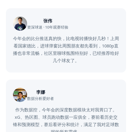
张伟
资深球迷 · 10年观赛经验
今年会的比分推送真的快，比电视转播快好几秒！上周
看国家德比，进球弹窗比周围朋友都先看到，1080p直
播也非常流畅，社区里聊球氛围特别好，已经推荐给好
几个球友了。
李娜
数据分析爱好者
作为数据控，今年会的深度数据模块太对我胃口了。
xG、热区图、球员跑动数据一应俱全，赛前看历史交
锋和预测模型，赛后看评分和统计，满足了我对足球数
据的所有需求。