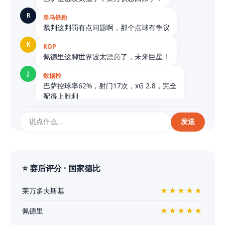
R
皇马铁粉
裁判这判罚有点问题啊，那个点球有争议
K
KOP
佩德里这脚世界波太漂亮了，未来巨星！
J
数据控
巴萨控球率62%，射门17次，xG 2.8，完全
配得上胜利
发送
⭐ 赛后评分 · 国家德比
莱万多夫斯基
★★★★★
佩德里
★★★★★