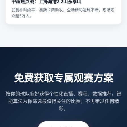
中超焦点战：上海海港2-2山东泰山
武磊补时绝平，奥斯卡两助攻，全场精彩进球不断，现场观
众超5万人。
免费获取专属观赛方案
按你的球队偏好获得个性化直播、赛程、数据推荐。智
能算法为你筛选最值得关注的比赛，不再错过任何精
彩。