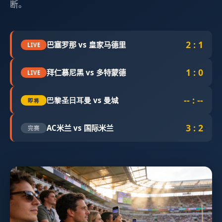
断。
2 : 1
巴塞罗那 vs 皇家马德里
LIVE
1 : 0
拜仁慕尼黑 vs 多特蒙德
LIVE
-- : --
巴黎圣日耳曼 vs 曼城
即将
3 : 2
AC米兰 vs 国际米兰
完赛