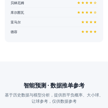
贝林厄姆
★★★★☆
库尔图瓦
★★★★☆
亚马尔
★★★★
德容
★★★★
智能预测 · 数据推单参考
基于历史数据与模型分析，提供胜平负概率、大小球、
让球参考，仅供数据参考