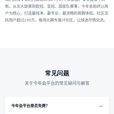
断。从五大联赛到欧冠、亚冠、国家队赛事，今年会始终以用
户为核心，打造最纯净、最专业、最流畅的观赛体验。社区活
跃用户超过230万，每场比赛专属讨论区，让球迷尽情交流。
常见问题
关于今年会平台的常见疑问与解答
今年会平台是否免费？