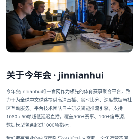
关于今年会 · jinnianhui
今年会jinnianhui唯一官网作为领先的体育赛事聚合平台，致
力于为全球中文球迷提供高清直播、实时比分、深度数据与社
区互动服务。平台技术团队自主研发智能推流引擎，支持
1080p 60帧超低延迟直播，覆盖500+赛事、100+信号源，
数据模型包含超过1000项指标。
我们拥有专业的内容团队与24小时中文客服，全年运营不间