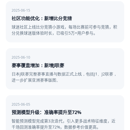
2025-06-15
社区功能优化：新增比分竞猜
球迷社区上线比分竞猜小游戏，每场比赛前可参与竞猜，积
分兑换球迷版体验时长，已吸引5万+用户参与。
2025-06-10
赛事覆盖增加：新增J联赛
日本J联赛完整赛事直播与数据正式上线，包括J1、J2联赛，
进一步扩展亚洲赛事版图。
2025-06-05
预测模型升级：准确率提升至72%
智能预测模型完成第3次迭代，引入更多战术特征维度，近
千场回测准确率提升至72%，数据参考价值更高。