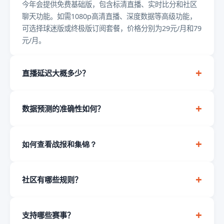
今年会提供免费基础版，包含标清直播、实时比分和社区
聊天功能。如需1080p高清直播、深度数据等高级功能，
可选择球迷版或终极版订阅套餐，价格分别为29元/月和79
元/月。
直播延迟大概多少？
今年会高清直播采用自研低延迟推流技术，延迟控制在1-2
秒以内，比分推送延迟约0.3秒，让您获得接近实时的观赛
数据预测的准确性如何？
体验，比传统电视转播快5-10秒。
胜负预测模型基于近10年赛事数据与机器学习算法，综合
球队状态、历史交锋、伤病、主客场等维度，准确率约
如何查看战报和集锦？
68%-72%，仅供数据参考，不构成任何投资建议。
在「最新战报」板块可查看每日热门比赛战报、进球集锦
和转会新闻。订阅用户还可观看完整比赛回放，支持倍速
社区有哪些规则？
播放和片段分享功能。
社区倡导文明聊球，禁止人身攻击、刷屏广告、涉政涉黄
内容。每个比赛日有专属讨论区，实时在线人数显示，优
支持哪些赛事？
质评论可获得点赞置顶。