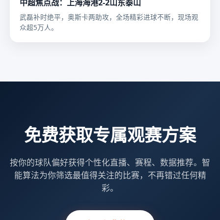
中超焦点战：上海海港2-2山东泰山
武磊补时绝平，奥斯卡两助攻，全场精彩进球不断，现场观
众超5万人。
免费获取专属观赛方案
按你的球队偏好获得个性化直播、赛程、数据推荐。智
能算法为你筛选最值得关注的比赛，不再错过任何精
彩。