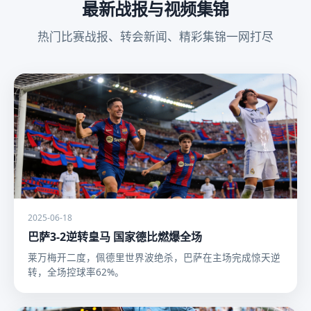
最新战报与视频集锦
热门比赛战报、转会新闻、精彩集锦一网打尽
2025-06-18
巴萨3-2逆转皇马 国家德比燃爆全场
莱万梅开二度，佩德里世界波绝杀，巴萨在主场完成惊天逆
转，全场控球率62%。