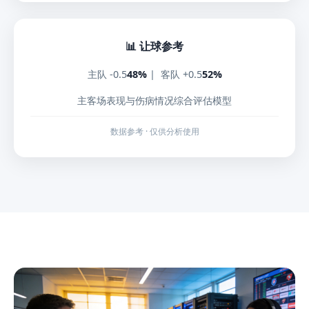
📊 让球参考
主队 -0.5
48%
| 客队 +0.5
52%
主客场表现与伤病情况综合评估模型
数据参考 · 仅供分析使用