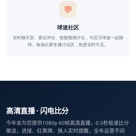
💬
球迷社区
实时聊天室、赛后评分、智能预测讨论，与百万球迷一起聊
球。每场比赛专属讨论区，热度实时可见。
高清直播 · 闪电比分
今年会为您提供1080p 60帧高清直播，0.5秒极速比分
推送，进球、红黄牌、换人实时提醒，全年运营不间