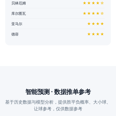
贝林厄姆
★★★★☆
库尔图瓦
★★★★☆
亚马尔
★★★★
德容
★★★★
智能预测 · 数据推单参考
基于历史数据与模型分析，提供胜平负概率、大小球、
让球参考，仅供数据参考