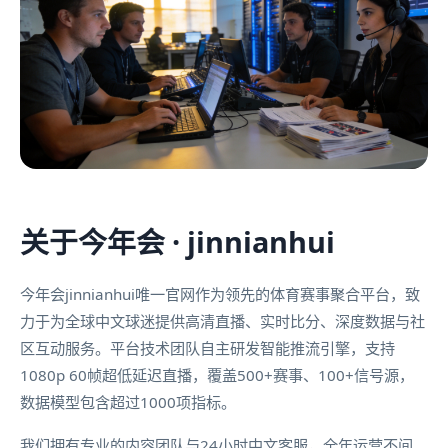
关于今年会 · jinnianhui
今年会jinnianhui唯一官网作为领先的体育赛事聚合平台，致
力于为全球中文球迷提供高清直播、实时比分、深度数据与社
区互动服务。平台技术团队自主研发智能推流引擎，支持
1080p 60帧超低延迟直播，覆盖500+赛事、100+信号源，
数据模型包含超过1000项指标。
我们拥有专业的内容团队与24小时中文客服，全年运营不间