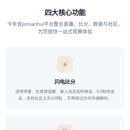
四大核心功能
今年会jinnianhui平台整合直播、比分、数据与社区，
为您提供一站式观赛体验
⚡
闪电比分
进球弹窗、红黄牌提醒、换人信息实时推送，0.5秒内送
达，支持自定义关注球队，不再错过任何关键瞬间。