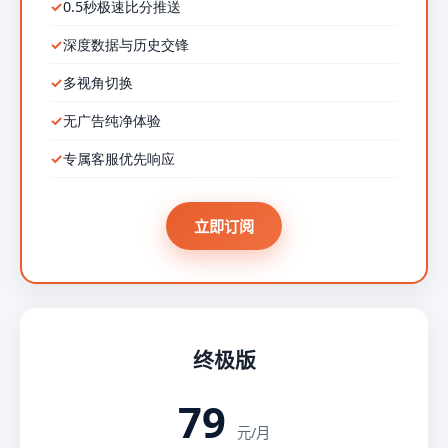
0.5秒极速比分推送
深度数据与历史交锋
多视角切换
无广告纯净体验
专属客服优先响应
立即订阅
终极版
79
元/月