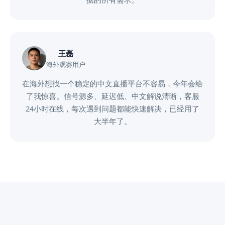
王磊
海外观赛用户
在海外想找一个稳定的中文直播平台不容易，今年会给
了我惊喜。信号源多、延迟低、中文解说清晰，客服
24小时在线，每次遇到问题都能快速解决，已经用了
大半年了。