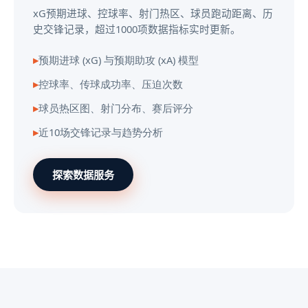
xG预期进球、控球率、射门热区、球员跑动距离、历
史交锋记录，超过1000项数据指标实时更新。
预期进球 (xG) 与预期助攻 (xA) 模型
控球率、传球成功率、压迫次数
球员热区图、射门分布、赛后评分
近10场交锋记录与趋势分析
探索数据服务