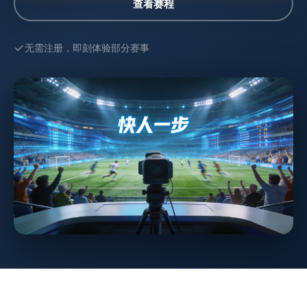
查看赛程
✓
无需注册，即刻体验部分赛事