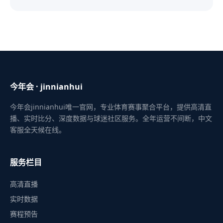
今年会 · jinnianhui
今年会jinnianhui唯一官网，专业体育赛事聚合平台，提供高清直
播、实时比分、深度数据与球迷社区服务。全年运营不间断，中文
客服全天候在线。
服务栏目
高清直播
实时数据
赛程预告