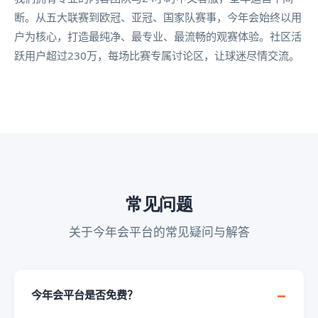
断。从五大联赛到欧冠、亚冠、国家队赛事，今年会始终以用
户为核心，打造最纯净、最专业、最流畅的观赛体验。社区活
跃用户超过230万，每场比赛专属讨论区，让球迷尽情交流。
常见问题
关于今年会平台的常见疑问与解答
今年会平台是否免费？