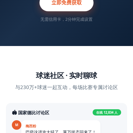
立即免费获取
无需信用卡，2分钟完成设置
球迷社区 · 实时聊球
与230万+球迷一起互动，每场比赛专属讨论区
🏟️ 国家德比讨论区
在线 12,834 人
M
梅西粉
巴萨这进攻太猛了，莱万状态回来了！